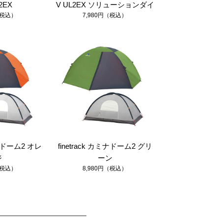
2EX
V UL2EX ソリューションダイ
（税込）
7,980円（税込）
ミナドーム2 オレ
finetrack カミナドーム2 グリ
ジ
ーン
（税込）
8,980円（税込）