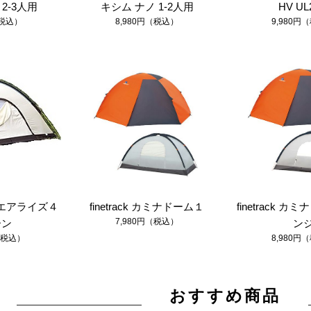
2-3人用
キシム ナノ 1-2人用
HV UL
（税込）
8,980円（税込）
9,980円
エアライズ４
finetrack カミナドーム１
finetrack カ
7,980円（税込）
ーン
ン
（税込）
8,980円
おすすめ商品