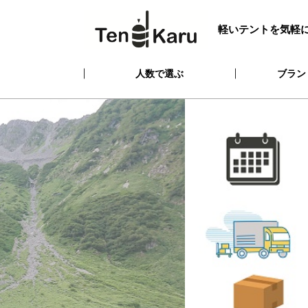
軽いテントを気軽
人数で選ぶ
ブラン