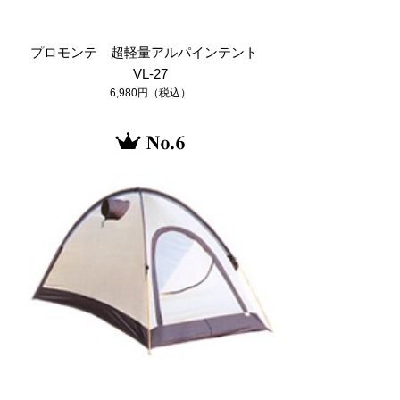
ト
プロモンテ 超軽量アルパインテント
VL-27
6,980円（税込）