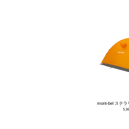
finetrack カミナドーム2 グリーン
mont-bel 
8,980円（税込）
5,