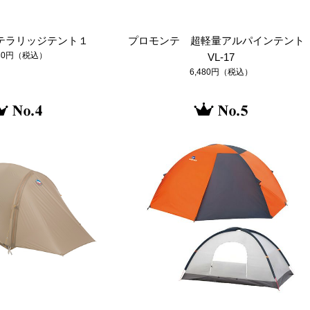
l ステラリッジテント１
プロモンテ 超軽量アルパインテン
480円（税込）
VL-17
6,480円（税込）