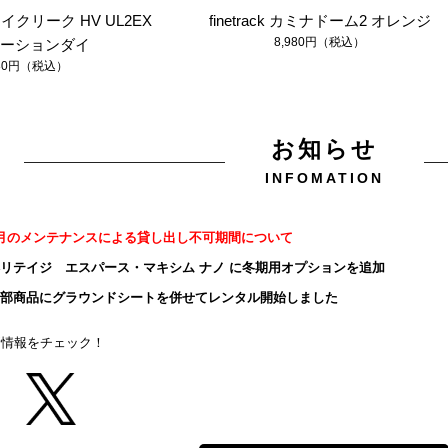
フライクリーク HV UL2EX
finetrack カミナドーム2 オレンジ
8,980円（税込）
ーションダイ
980円（税込）
お知らせ
INFOMATION
日 1月のメンテナンスによる貸し出し不可期間について
日 ヘリテイジ エスパース・マキシム ナノ に冬期用オプションを追加
日 一部商品にグラウンドシートを併せてレンタル開始しました
最新情報をチェック！