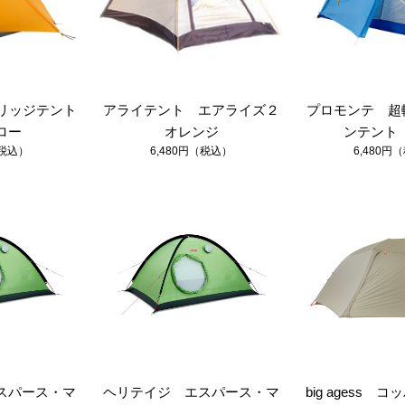
テラリッジテント
アライテント エアライズ２
プロモンテ 超
ロー
オレンジ
ンテント V
（税込）
6,480円（税込）
6,480円
スパース・マ
ヘリテイジ エスパース・マ
big agess 