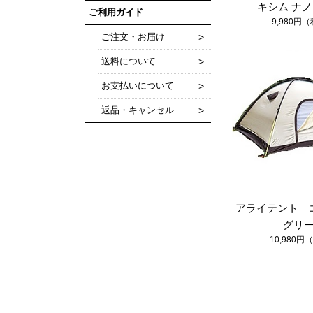
キシム ナノ 
ご利用ガイド
9,980円
ご注文・お届け
送料について
お支払いについて
返品・キャンセル
アライテント 
グリ
10,980円